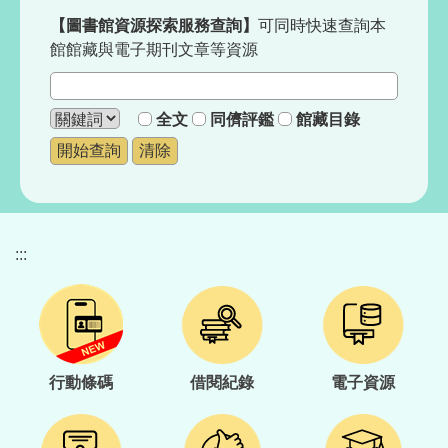
【圖書館
資源探索服務查詢
】
可同時快速查詢本
館館藏與電子期刊文章等資源
全文
同儕評鑑
館藏目錄
:::
行動條碼
借閱紀錄
電子資源