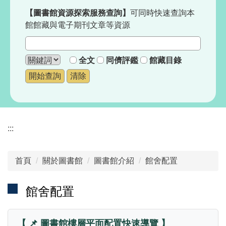
【圖書館
資源探索服務查詢
】
可同時快速查詢本
館館藏與電子期刊文章等資源
全文
同儕評鑑
館藏目錄
:::
首頁
關於圖書館
圖書館介紹
館舍配置
館舍配置
【 📌 圖書館樓層平面配置快速導覽 】