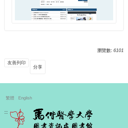
瀏覽數:
6101
友善列印
分享
繁體
English
:::